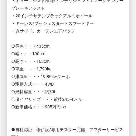
・キューアシスト機能/インテリジェントエマージェンシー
ブレーキアシスト
・20インチサテンブラックアルミホイール
・キーレス/プッシュスタートスマートキー
・W,サイド、カーテンエアバック
○長さ・・・435cm
○幅・・・190cm
○高さ・・・163cm
○車重・・・1,790kg
○排気量・・・1998cc+ターボ
○駆動方式・・・4WD
○燃料容量・・・約70L
〇タイヤサイズ・・・前後245-45-19
○新車価格・・・905万円+α
●自社認証工場併設/専用テスター完備、アフターサービス