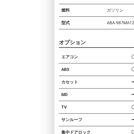
燃料
ガソリン
型式
ABA-987MA1
オプション
エアコン
ABS
カセット
MD
TV
サンルーフ
集中ドアロック