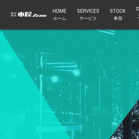
D
HOME
SERVICES
STOCK
ホーム
サービス
車両