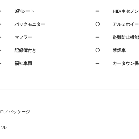
3列シート
HID/キセノン
バックモニター
アルミホイー
マフラー
盗難防止機能
記録簿付き
禁煙車
福祉車両
カータウン保
ツクロノパッケージ
アル