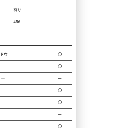
有り
456
ドウ
ャー