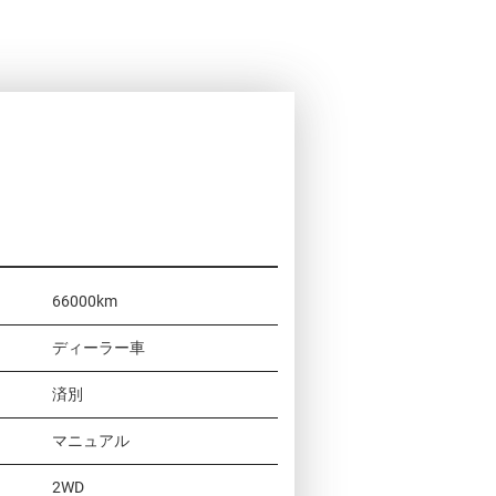
66000km
ディーラー車
済別
マニュアル
2WD