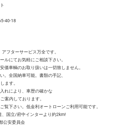
ウト
-40-18
、アフターサービス万全です。
メールにてお気軽にご相談下さい。
の安価車輌のお取り扱いは一切致しません。
さい。全国納車可能。書類の手記、
たします。
仕入れにより、車歴の確かな
てご案内しております。
もご覧下さい。低金利オートローンご利用可能です。
、国立/府中インターより約2km!
京都公安委員会