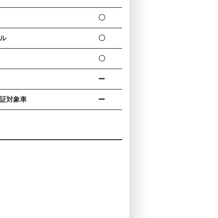
ル
証対象車