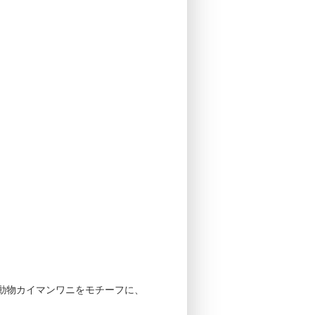
動物カイマンワニをモチーフに、