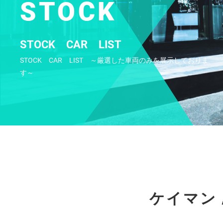
STOCK
STOCK CAR LIST
STOCK CAR LIST ～厳選した車両のみを展示しておりま
す～
ケイマン 