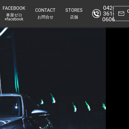
042-
FACEBOOK
CONTACT
STORES
361-
車屋ゼロ
お問合せ
店舗
0606
×facebook