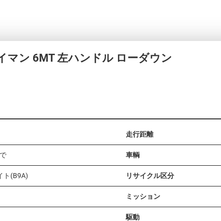
ケイマン 6MT 左ハンドル ローダウン
走行距離
まで
車輌
ト(B9A)
リサイクル区分
ミッション
駆動