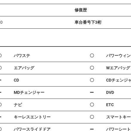
修復歴
20
車台番号下3桁
パワステ
パワーウィン
エアバッグ
Wエアバッグ
CD
CDチェンジ
MDチェンジャー
DVD
ナビ
ETC
キーレスエントリー
スマートキー
パワースライドドア
パワーシート