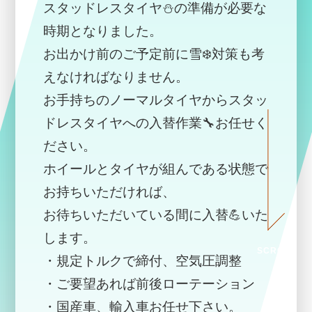
スタッドレスタイヤ⛄の準備が必要な
時期となりました。
お出かけ前のご予定前に雪❄️対策も考
えなければなりません。
お手持ちのノーマルタイヤからスタッ
ドレスタイヤへの入替作業🔧お任せく
TOP
ださい。
ホイールとタイヤが組んである状態で
お持ちいただければ、
お待ちいただいている間に入替💪いた
します。
SCROLL
・規定トルクで締付、空気圧調整
・ご要望あれば前後ローテーション
・国産車、輸入車お任せ下さい。