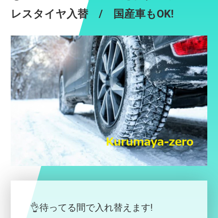
レスタイヤ入替 / 国産車もOK!
👌待ってる間で入れ替えます!