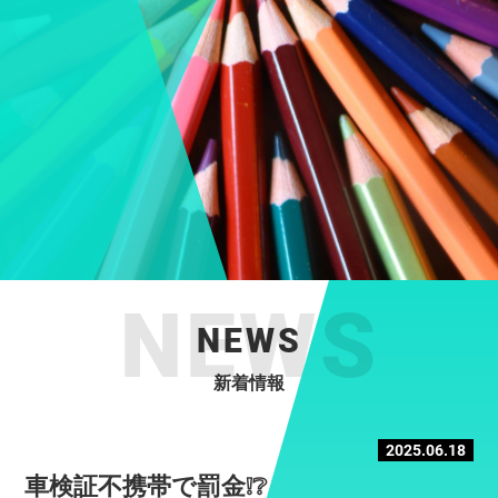
NEWS
新着情報
2025.06.18
車検証不携帯で罰金❕❔