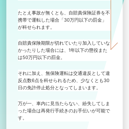
たとえ事故が無くとも、自賠責保険証券を不
TOP
携帯で運転した場合「30万円以下の罰金」
が科せられます。
自賠責保険期限が切れていたり加入していな
かったりした場合には、1年以下の懲役また
は50万円以下の罰金。
SCROLL
それに加え、無保険運転は交通違反として違
反点数6点を科せられるため、少なくとも30
日の免許停止処分となってしまいます。
万が一、車内に見当たらない、紛失してしま
った場合は再発行手続きのお手伝いが可能で
す。