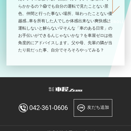
らかかるの？😱でも自分の運転で見たことない景
色、仲間と行った事ない場所、味わったことない優
越感…車を所有した人でしか体感出来ない爽快感は
SCROLL
運転しないと解らない💡そんな「車のある日常」の
お手伝いができるんじゃないかな？を車屋ゼロは他
角度的にアドバイスします。父や母、先輩の隣が当
たり前だった事、自分でそろそろやってみる？
042-361-0606
友だち追加