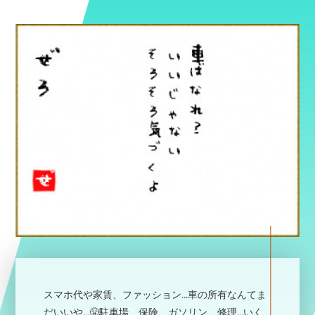
TOP
スマホ代や家賃、ファッション…車の所有なんてま
だいいや…😤駐車場、保険、ガソリン、修理…いく